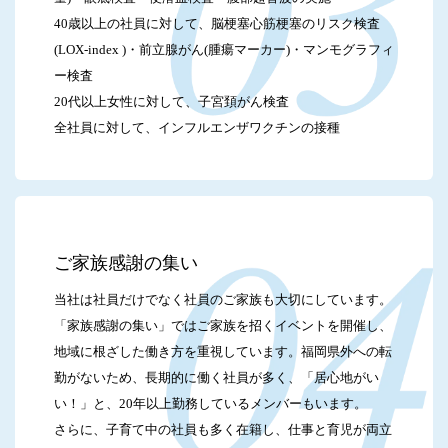
40歳以上の社員に対して、脳梗塞心筋梗塞のリスク検査
(LOX-index )・前立腺がん(腫瘍マーカー)・マンモグラフィ
ー検査
20代以上女性に対して、子宮頚がん検査
全社員に対して、インフルエンザワクチンの接種
ご家族感謝の集い
当社は社員だけでなく社員のご家族も大切にしています。
「家族感謝の集い」ではご家族を招くイベントを開催し、
地域に根ざした働き方を重視しています。福岡県外への転
勤がないため、長期的に働く社員が多く、「居心地がい
い！」と、20年以上勤務しているメンバーもいます。
さらに、子育て中の社員も多く在籍し、仕事と育児が両立