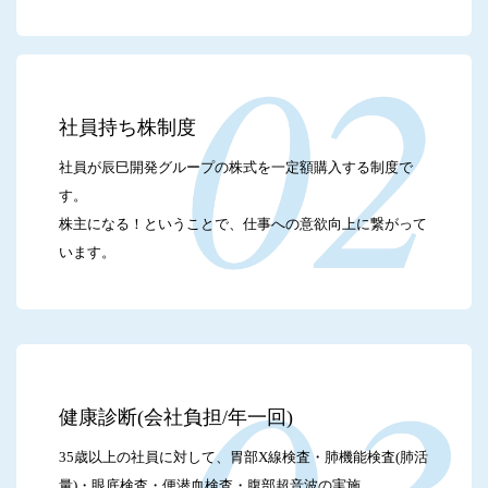
社員持ち株制度
社員が辰巳開発グループの株式を一定額購入する制度で
す。
株主になる！ということで、仕事への意欲向上に繋がって
います。
健康診断(会社負担/年一回)
35歳以上の社員に対して、胃部X線検査・肺機能検査(肺活
量)・眼底検査・便潜血検査・腹部超音波の実施